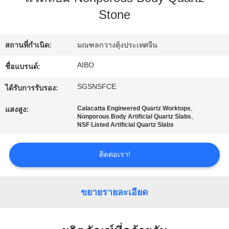
โรงงาน
Stone
สถานที่กำเนิด:
มณฑลกวางตุ้งประเทศจีน
ควบคุม
AIBO
ชื่อแบรนด์:
คุณภาพ
SGSNSFCE
ได้รับการรับรอง:
,
Calacatta Engineered Quartz Worktops
แสงสูง:
ติดต่อ
,
Nonporous Body Artificial Quartz Slabs
NSF Listed Artificial Quartz Slabs
เรา
ติดต่อเรา!
ข่าว
ขยายรายละเอียด
ขอ