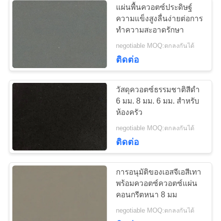
แผ่นพื้นควอตซ์ประดิษฐ์
ความแข็งสูงลื่นง่ายต่อการ
ทำความสะอาดรักษา
negotiable MOQ:ตกลงกันได้
ติดต่อ
วัสดุควอตซ์ธรรมชาติสีดำ
6 มม. 8 มม. 6 มม. สำหรับ
ห้องครัว
negotiable MOQ:ตกลงกันได้
ติดต่อ
การอนุมัติของเอสจีเอสีเทา
พร้อมควอตซ์ควอตซ์แผ่น
คอนกรีตหนา 8 มม
negotiable MOQ:ตกลงกันได้