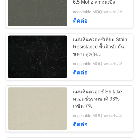
6.5 Mohz ความแข็ง
negotiable MOQ:ตกลงกันได้
ติดต่อ
แผ่นหินควอทซ์เทียม Stain
Resistance พื้นผิวขัดมัน
ขนาดสูงสุด
3200X1800mm
negotiable MOQ:ตกลงกันได้
ติดต่อ
แผ่นหินควอตซ์ Shitake
ควอตซ์ธรรมชาติ 93%
เรซิน 7%
negotiable MOQ:ตกลงกันได้
ติดต่อ