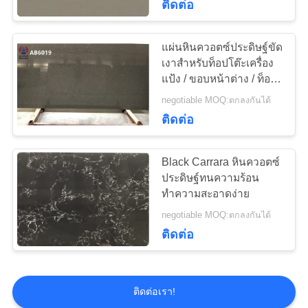
ติดต่อ
แผ่นหินควอตซ์ประดิษฐ์ขัด
เงาสำหรับท็อปโต๊ะเครื่อง
แป้ง / ขอบหน้าต่าง / ท็อป
เคาน์เตอร์
negotiable MOQ:ตกลงกันได้
ติดต่อ
Black Carrara หินควอตซ์
ประดิษฐ์ทนความร้อน
ทำความสะอาดง่าย
negotiable MOQ:ตกลงกันได้
ติดต่อ
ติดต่อเรา!