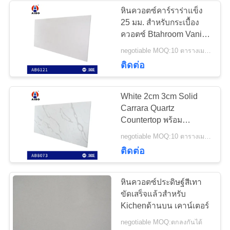
หินควอตซ์คาร์ราร่าแข็ง
25 มม. สำหรับกระเบื้อง
ควอตซ์ Btahroom Vanity
Top
negotiable MOQ:10 ตารางเมตร
ติดต่อ
White 2cm 3cm Solid
Carrara Quartz
Countertop พร้อม
Btahroom Vanity top
negotiable MOQ:10 ตารางเมตร
ติดต่อ
หินควอตซ์ประดิษฐ์สีเทา
ขัดเสร็จแล้วสำหรับ
Kichenด้านบน เคาน์เตอร์
negotiable MOQ:ตกลงกันได้