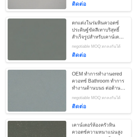
ติดต่อ
ตกแต่งในร่มหินควอตซ์
ประดิษฐ์ขัดสีเทาบริสุทธิ์
สำเร็จรูปสำหรับเคาน์เตอร์
ครัว
negotiable MOQ:ตกลงกันได้
ติดต่อ
OEM ทำการทำงานered
ควอทซ์ Bathroom ทำการ
ทำงานด้านบนs ต่อต้าน
สัก 2.45 G / Cm3 ความ
negotiable MOQ:ตกลงกันได้
หนาแน่น
ติดต่อ
เคาน์เตอร์ห้องครัวหิน
ควอตซ์ความหนาแน่นสูง