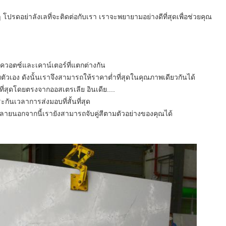
รดอย่าลังเลที่จะติดต่อกับเรา เราจะพยายามอย่างดีที่สุดเพื่อช่วยคุณ
ควอตซ์และเคาน์เตอร์ที่แตกต่างกัน
ยตัวเอง ดังนั้นเราจึงสามารถให้ราคาต่ำที่สุดในคุณภาพเดียวกันได้
ี่สุดโดยตรงจากออสเตรเลีย อินเดีย....
ันเวลาการส่งมอบที่สั้นที่สุด
หลายนอกจากนี้เรายังสามารถจับคู่สีตามตัวอย่างของคุณได้