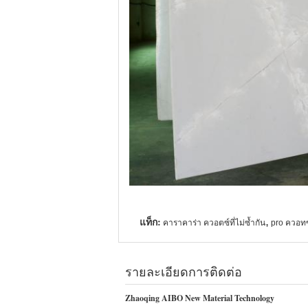
แท็ก:
,
คาราคาร่า ควอตซ์ที่ไม่ซ้ำกัน
pro ควอทซ
รายละเอียดการติดต่อ
Zhaoqing AIBO New Material Technology