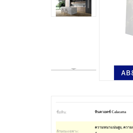
ชื่อหิน:
หินควอตซ์ Calacatta
ความหนาแน่นสูง, ความแข็
ลักษณะเฉพาะ: