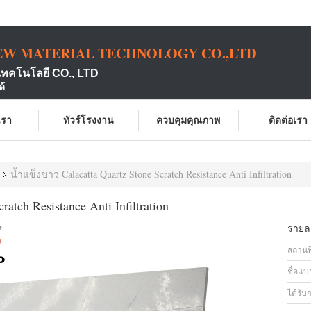
EW MATERIAL TECHNOLOGY CO.,LTD
เทคโนโลยี CO., LTD
ด้
บเรา
ทัวร์โรงงาน
ควบคุมคุณภาพ
ติดต่อเรา
น้ำแข็งขาว Calacatta Quartz Stone Scratch Resistance Anti Infiltration
atch Resistance Anti Infiltration
รายละ
สถานที
ชื่อแบ
ได้รับ