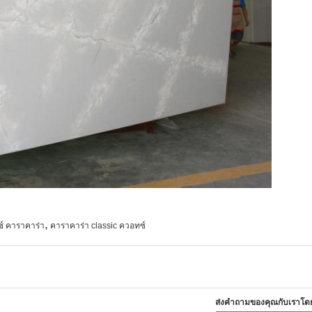
,
์ คาราคาร่า
คาราคาร่า classic ควอทซ์
ส่งคำถามของคุณกับเราโด