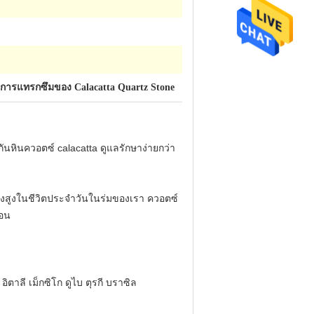
นการแทรกซึมของ Calacatta Quartz Stone
ันหินควอตซ์ calacatta ดูแลรักษาง่ายกว่า
จึงสูงในชีวิตประจำวันในร่มของเรา ควอตซ์
้อน
าลี เม็กซิโก ดูไบ ตุรกี บราซิล