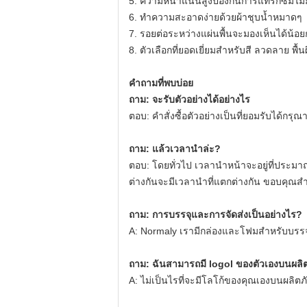
5. ความหนาแน่นสูงป้องกันการแทรกซึมไม่มี
6. ทำความสะอาดง่ายด้วยผ้าชุบน้ำหมาดๆ
7. รอยต่อระหว่างแผ่นพื้นจะมองเห็นได้น้อ
8. ตัวเลือกที่ยอดเยี่ยมสำหรับสี ลวดลาย พื
คำถามที่พบบ่อย
ถาม: จะรับตัวอย่างได้อย่างไร
ตอบ: คำสั่งซื้อตัวอย่างเป็นที่ยอมรับได้กร
ถาม: แล้วเวลานำล่ะ?
ตอบ: โดยทั่วไป เวลานำหน้าจะอยู่ที่ประมาณ
ต่างกันจะมีเวลานำที่แตกต่างกัน ขอบคุณส
ถาม: การบรรจุและการจัดส่งเป็นอย่างไร?
A: Normaly เรามีกล่องและโฟมสำหรับบรรจุ
ถาม: ฉันสามารถมี logol ของตัวเองบนผลิต
A: ไม่เป็นไรที่จะมีโลโก้ของคุณเองบนผลิตภั