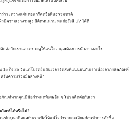
รูพรุนจึงทนต่อการย้อมสีและแบคทีเรีย
ยกว่าระหว่างแผ่นคอนกรีตหรือหินธรรมชาติ
้นผิวมีความเงางามสูง สีติดทนนาน ทนต่อรังสี UV ได้ดี
ุณาติดต่อกับเราและตรวจดูให้แน่ใจว่าคุณต้องการตัวอย่างอะไร
 15 ถึง 25 วันแต่โปรดยืนยันเวลาจัดส่งที่แน่นอนกับเราเนื่องจากผลิตภัณฑ์ท
ำหรับความร่วมมือล่วงหน้า
ภัณฑ์หากคุณมีข้อกำหนดพิเศษอื่น ๆ โปรดติดต่อกับเรา
ภัณฑ์ได้หรือไม่?
ณฑ์กรุณาติดต่อกับเราเพื่อให้แน่ใจว่ารายละเอียดก่อนทำการสั่งซื้อ