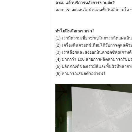
ถาม: แล้วบริการหลังการขายล่ะ?
ตอบ: เราจะออนไลน์ตลอดทั้งวันคำถามใด ๆ โป
ทำไมถึงเลือกพวกเรา?
(1) เรามีความเชี่ยวชาญในการผลิตแผ่นหิน
(2) เครื่องหินควอตซ์เทียมได้รับการดูแลด้ว
(3) เราเลือกและส่งออกหินควอตซ์คุณภาพดีท
(4) มากกว่า 100 สายการผลิตสามารถรับประก
(5) ผลิตภัณฑ์ของเรามีสีและพื้นผิวที่หลาก
(6) สามารถเสนอตัวอย่างฟรี