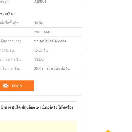
ขรุ่น:
AB8051
ำระเงิน:
่งซื้อขั้นต่ำ:
30 ชิ้น
70USD/M²
เอียดการบรรจุ:
พาเลทไม้/ลังไม้/กล่อง
ารส่งมอบ:
15-20 วัน
ไขการชำระเงิน:
TT/LC
ถในการผลิต:
2000 ตารางเมตร ต่อวัน
ติดต่อ
้าต่าง บันได ขั้นบล็อก เคาน์เตอร์ครัว โต๊ะเครื่อง