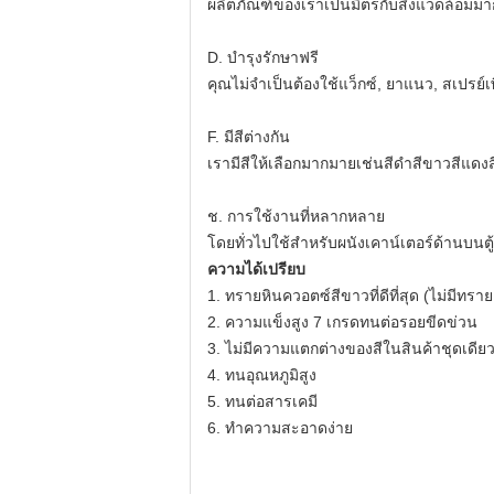
ผลิตภัณฑ์ของเราเป็นมิตรกับสิ่งแวดล้อมมา
D. บำรุงรักษาฟรี
คุณไม่จำเป็นต้องใช้แว็กซ์, ยาแนว, สเปรย์เพ
F. มีสีต่างกัน
เรามีสีให้เลือกมากมายเช่นสีดำสีขาวสีแดงส
ช. การใช้งานที่หลากหลาย
โดยทั่วไปใช้สำหรับผนังเคาน์เตอร์ด้านบนต
ความได้เปรียบ
1. ทรายหินควอตซ์สีขาวที่ดีที่สุด (ไม่มีทรา
2. ความแข็งสูง 7 เกรดทนต่อรอยขีดข่วน
3. ไม่มีความแตกต่างของสีในสินค้าชุดเดียว
4. ทนอุณหภูมิสูง
5. ทนต่อสารเคมี
6. ทำความสะอาดง่าย