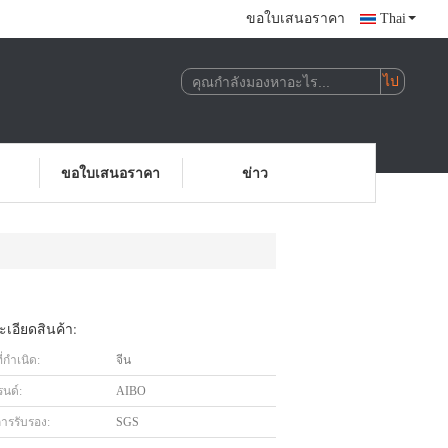
ขอใบเสนอราคา
Thai
ขอใบเสนอราคา
ข่าว
เอียดสินค้า:
่กำเนิด:
จีน
รนด์:
AIBO
การรับรอง:
SGS