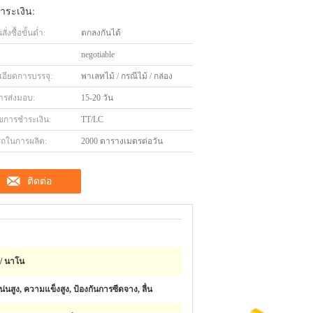
ำระเงิน:
่งซื้อขั้นต่ำ:
ตกลงกันได้
negotiable
เอียดการบรรจุ:
พาเลทไม้ / กรณีไม้ / กล่อง
ารส่งมอบ:
15-20 วัน
ไขการชำระเงิน:
TT/LC
ถในการผลิต:
2000 ตารางเมตรต่อวัน
ติดต่อ
 / นาโน
สูง, ความแข็งสูง, ป้องกันการซีดจาง, ลื่น