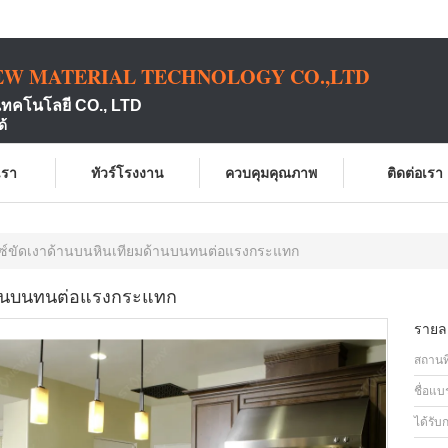
EW MATERIAL TECHNOLOGY CO.,LTD
เทคโนโลยี CO., LTD
ด้
บเรา
ทัวร์โรงงาน
ควบคุมคุณภาพ
ติดต่อเรา
ซ์ขัดเงาด้านบนหินเทียมด้านบนทนต่อแรงกระแทก
ด้านบนทนต่อแรงกระแทก
รายละ
สถานที
ชื่อแบ
ได้รับ