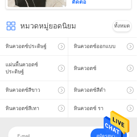
ติดต่อ
หมวดหมู่ยอดนิยม
ทั้งหมด
หินควอตซ์ประดิษฐ์
หินควอตซ์ออกแบบ
แผ่นพื้นควอตซ์
หินควอตซ์
ประดิษฐ์
หินควอตซ์สีขาว
หินควอตซ์สีดำ
หินควอตซ์สีเทา
หินควอตซ์ รา
สมัครสมาชิก